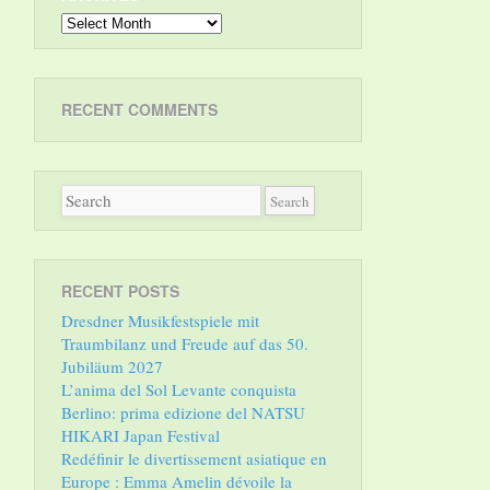
Archives
RECENT COMMENTS
RECENT POSTS
Dresdner Musikfestspiele mit
Traumbilanz und Freude auf das 50.
Jubiläum 2027
L’anima del Sol Levante conquista
Berlino: prima edizione del NATSU
HIKARI Japan Festival
Redéfinir le divertissement asiatique en
Europe : Emma Amelin dévoile la