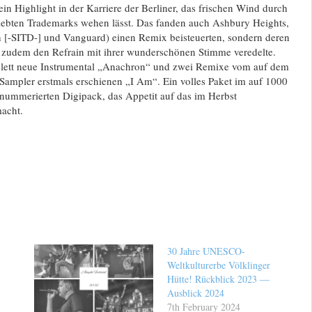
n Highlight in der Karriere der Berliner, das frischen Wind durch
iebten Trademarks wehen lässt. Das fanden auch Ashbury Heights,
ch [-SITD-] und Vanguard) einen Remix beisteuerten, sondern deren
 zudem den Refrain mit ihrer wunderschönen Stimme veredelte.
plett neue Instrumental „Anachron“ und zwei Remixe vom auf dem
Sampler erstmals erschienen „I Am“. Ein volles Paket im auf 1000
dnummerierten Digipack, das Appetit auf das im Herbst
acht.
30 Jahre UNESCO-
Weltkulturerbe Völklinger
Hütte! Rückblick 2023 —
Ausblick 2024
7th February 2024