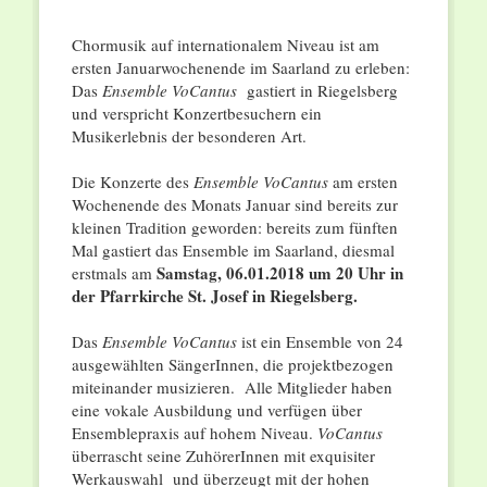
Chormusik auf internationalem Niveau ist am
ersten Januarwochenende im Saarland zu erleben:
Das
Ensemble VoCantus
gastiert in Riegelsberg
und verspricht Konzertbesuchern ein
Musikerlebnis der besonderen Art.
Die Konzerte des
Ensemble VoCantus
am ersten
Wochenende des Monats Januar sind bereits zur
kleinen Tradition geworden: bereits zum fünften
Mal gastiert das Ensemble im Saarland, diesmal
Samstag, 06.01.2018 um 20 Uhr in
erstmals am
der Pfarrkirche St. Josef in Riegelsberg.
Das
Ensemble VoCantus
ist ein Ensemble von 24
ausgewählten SängerInnen, die projektbezogen
miteinander musizieren. Alle Mitglieder haben
eine vokale Ausbildung und verfügen über
Ensemblepraxis auf hohem Niveau.
VoCantus
überrascht seine ZuhörerInnen mit exquisiter
Werkauswahl und überzeugt mit der hohen