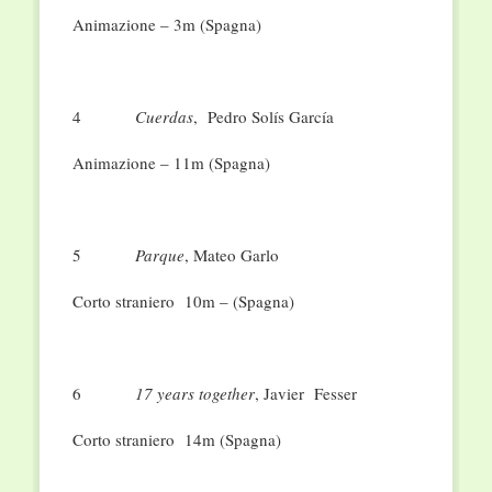
Animazione – 3m (Spagna)
4
Cuerdas
, Pedro Solís García
Animazione – 11m (Spagna)
5
Parque
, Mateo Garlo
Corto straniero 10m – (Spagna)
6
17 years together
, Javier Fesser
Corto straniero 14m (Spagna)