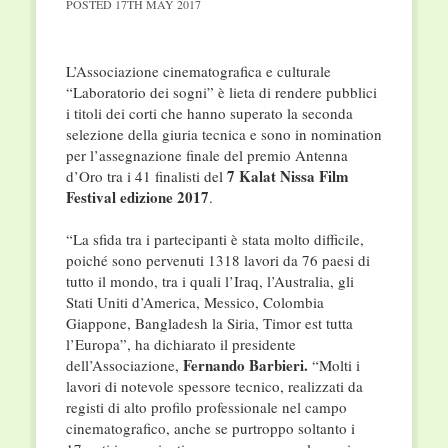
POSTED
17TH MAY 2017
L’Associazione cinematografica e culturale
“Laboratorio dei sogni” è lieta di rendere pubblici
i titoli dei corti che hanno superato la seconda
selezione della giuria tecnica e sono in nomination
per l’assegnazione finale del premio Antenna
7 Kalat Nissa Film
d’Oro tra i 41 finalisti del
Festival edizione 2017
.
“La sfida tra i partecipanti è stata molto difficile,
poiché sono pervenuti 1318 lavori da 76 paesi di
tutto il mondo, tra i quali l’Iraq, l’Australia, gli
Stati Uniti d’America, Messico, Colombia
Giappone, Bangladesh la Siria, Timor est tutta
l’Europa”, ha dichiarato il presidente
Fernando Barbieri.
dell’Associazione,
“Molti i
lavori di notevole spessore tecnico, realizzati da
registi di alto profilo professionale nel campo
cinematografico, anche se purtroppo soltanto i