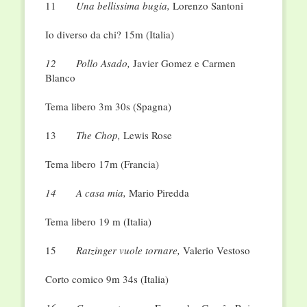
11
Una bellissima bugia,
Lorenzo Santoni
Io diverso da chi? 15m (Italia)
12
Pollo Asado,
Javier Gomez e Carmen
Blanco
Tema libero 3m 30s (Spagna)
13
The Chop,
Lewis Rose
Tema libero 17m (Francia)
14
A casa mia,
Mario Piredda
Tema libero 19 m (Italia)
15
Ratzinger vuole tornare,
Valerio Vestoso
Corto comico 9m 34s (Italia)