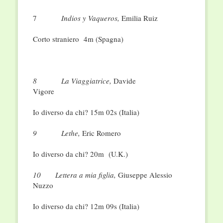
7
Indios y Vaqueros,
Emilia Ruiz
Corto straniero 4m (Spagna)
8
La Viaggiatrice,
Davide
Vigore
Io diverso da chi? 15m 02s (Italia)
9
Lethe,
Eric Romero
Io diverso da chi? 20m (U.K.)
10
Lettera a mia figlia,
Giuseppe Alessio
Nuzzo
Io diverso da chi? 12m 09s (Italia)