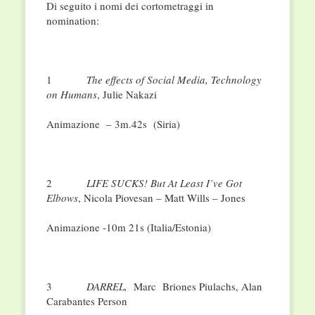
Di seguito i nomi dei cortometraggi in
nomination:
1
The effects of Social Media, Technology
on Humans
, Julie Nakazi
Animazione – 3m.42s (Siria)
2
LIFE SUCKS! But At Least I’ve Got
Elbows
, Nicola Piovesan – Matt Wills – Jones
Animazione -10m 21s (Italia/Estonia)
3
DARREL,
Marc Briones Piulachs, Alan
Carabantes Person