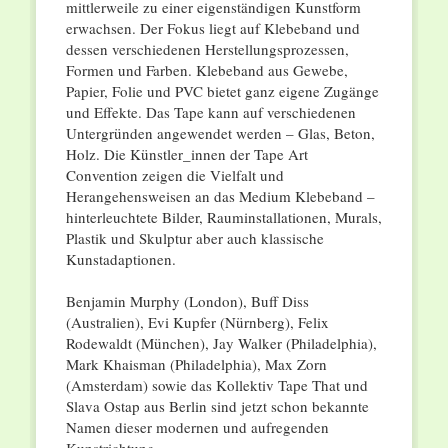
mittlerweile zu einer eigenständigen Kunstform
erwachsen. Der Fokus liegt auf Klebeband und
dessen verschiedenen Herstellungsprozessen,
Formen und Farben. Klebeband aus Gewebe,
Papier, Folie und PVC bietet ganz eigene Zugänge
und Effekte. Das Tape kann auf verschiedenen
Untergründen angewendet werden – Glas, Beton,
Holz. Die Künstler_innen der Tape Art
Convention zeigen die Vielfalt und
Herangehensweisen an das Medium Klebeband –
hinterleuchtete Bilder, Rauminstallationen, Murals,
Plastik und Skulptur aber auch klassische
Kunstadaptionen.
Benjamin Murphy (London), Buff Diss
(Australien), Evi Kupfer (Nürnberg), Felix
Rodewaldt (München), Jay Walker (Philadelphia),
Mark Khaisman (Philadelphia), Max Zorn
(Amsterdam) sowie das Kollektiv Tape That und
Slava Ostap aus Berlin sind jetzt schon bekannte
Namen dieser modernen und aufregenden