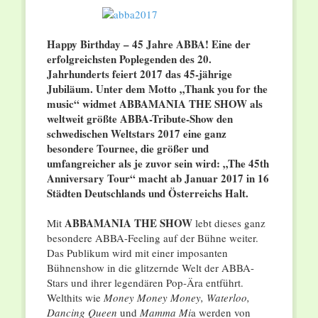
Happy Birthday – 45 Jahre ABBA! Eine der
erfolgreichsten Poplegenden des 20.
Jahrhunderts feiert 2017 das 45-jährige
Jubiläum. Unter dem Motto „Thank you for the
music“ widmet ABBAMANIA THE SHOW als
weltweit größte ABBA-Tribute-Show den
schwedischen Weltstars 2017 eine ganz
besondere Tournee, die größer und
umfangreicher als je zuvor sein wird: „The 45th
Anniversary Tour“ macht ab Januar 2017 in 16
Städten Deutschlands und Österreichs Halt.
ABBAMANIA THE SHOW
Mit
lebt dieses ganz
besondere ABBA-Feeling auf der Bühne weiter.
Das Publikum wird mit einer imposanten
Bühnenshow in die glitzernde Welt der ABBA-
Stars und ihrer legendären Pop-Ära entführt.
Welthits wie
Money Money Money, Waterloo,
Dancing Queen
und
Mamma Mi
a werden von