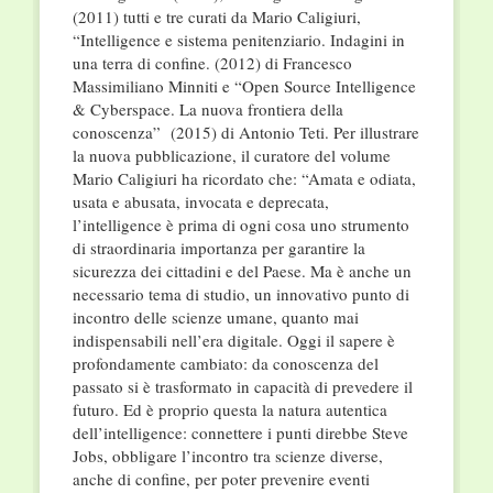
(2011) tutti e tre curati da Mario Caligiuri,
“Intelligence e sistema penitenziario. Indagini in
una terra di confine. (2012) di Francesco
Massimiliano Minniti e “Open Source Intelligence
& Cyberspace. La nuova frontiera della
conoscenza” (2015) di Antonio Teti. Per illustrare
la nuova pubblicazione, il curatore del volume
Mario Caligiuri ha ricordato che: “Amata e odiata,
usata e abusata, invocata e deprecata,
l’intelligence è prima di ogni cosa uno strumento
di straordinaria importanza per garantire la
sicurezza dei cittadini e del Paese. Ma è anche un
necessario tema di studio, un innovativo punto di
incontro delle scienze umane, quanto mai
indispensabili nell’era digitale. Oggi il sapere è
profondamente cambiato: da conoscenza del
passato si è trasformato in capacità di prevedere il
futuro. Ed è proprio questa la natura autentica
dell’intelligence: connettere i punti direbbe Steve
Jobs, obbligare l’incontro tra scienze diverse,
anche di confine, per poter prevenire eventi