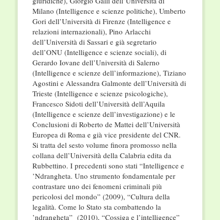
giuridiche), Giorgio Galli dell’Università di
Milano (Intelligence e scienze politiche), Umberto
Gori dell’Università di Firenze (Intelligence e
relazioni internazionali), Pino Arlacchi
dell’Università di Sassari e già segretario
dell’ONU (Intelligence e scienze sociali), di
Gerardo Iovane dell’Università di Salerno
(Intelligence e scienze dell’informazione), Tiziano
Agostini e Alessandra Galmonte dell’Università di
Trieste (Intelligence e scienze psicologiche),
Francesco Sidoti dell’Università dell’Aquila
(Intelligence e scienze dell’investigazione) e le
Conclusioni di Roberto de Mattei dell’Università
Europea di Roma e già vice presidente del CNR.
Si tratta del sesto volume finora promosso nella
collana dell’Università della Calabria edita da
Rubbettino. I precedenti sono stati “Intelligence e
’Ndrangheta. Uno strumento fondamentale per
contrastare uno dei fenomeni criminali più
pericolosi del mondo” (2009), “Cultura della
legalità. Come lo Stato sta combattendo la
’ndrangheta” (2010), “Cossiga e l’intelligence”