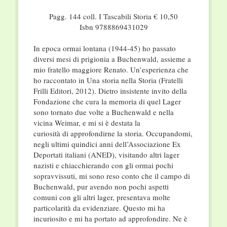
Pagg. 144 coll. I Tascabili Storia € 10,50
Isbn 9788869431029
In epoca ormai lontana (1944-45) ho passato
diversi mesi di prigionia a Buchenwald, assieme a
mio fratello maggiore Renato. Un’esperienza che
ho raccontato in Una storia nella Storia (Fratelli
Frilli Editori, 2012). Dietro insistente invito della
Fondazione che cura la memoria di quel Lager
sono tornato due volte a Buchenwald e nella
vicina Weimar, e mi si è destata la
curiosità di approfondirne la storia. Occupandomi,
negli ultimi quindici anni dell’Associazione Ex
Deportati italiani (ANED), visitando altri lager
nazisti e chiacchierando con gli ormai pochi
sopravvissuti, mi sono reso conto che il campo di
Buchenwald, pur avendo non pochi aspetti
comuni con gli altri lager, presentava molte
particolarità da evidenziare. Questo mi ha
incuriosito e mi ha portato ad approfondire. Ne è