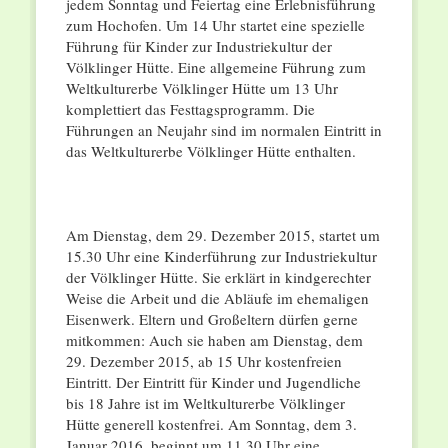
jedem Sonntag und Feiertag eine Erlebnisführung
zum Hochofen. Um 14 Uhr startet eine spezielle
Führung für Kinder zur Industriekultur der
Völklinger Hütte. Eine allgemeine Führung zum
Weltkulturerbe Völklinger Hütte um 13 Uhr
komplettiert das Festtagsprogramm. Die
Führungen an Neujahr sind im normalen Eintritt in
das Weltkulturerbe Völklinger Hütte enthalten.
Am Dienstag, dem 29. Dezember 2015, startet um
15.30 Uhr eine Kinderführung zur Industriekultur
der Völklinger Hütte. Sie erklärt in kindgerechter
Weise die Arbeit und die Abläufe im ehemaligen
Eisenwerk. Eltern und Großeltern dürfen gerne
mitkommen: Auch sie haben am Dienstag, dem
29. Dezember 2015, ab 15 Uhr kostenfreien
Eintritt. Der Eintritt für Kinder und Jugendliche
bis 18 Jahre ist im Weltkulturerbe Völklinger
Hütte generell kostenfrei. Am Sonntag, dem 3.
Januar 2016, beginnt um 11.30 Uhr eine