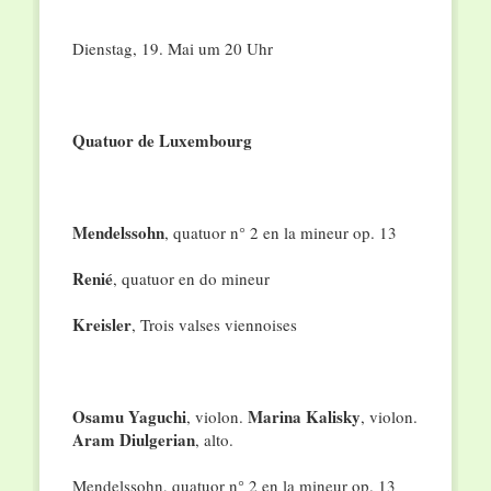
Dienstag, 19. Mai um 20 Uhr
Quatuor de Luxembourg
Mendelssohn
, quatuor n° 2 en la mineur op. 13
Renié
, quatuor en do mineur
Kreisler
, Trois valses viennoises
Osamu Yaguchi
Marina Kalisky
, violon.
, violon.
Aram Diulgerian
, alto.
Mendelssohn, quatuor n° 2 en la mineur op. 13