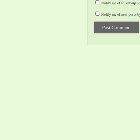
Notify me of follow-up c
Notify me of new posts by