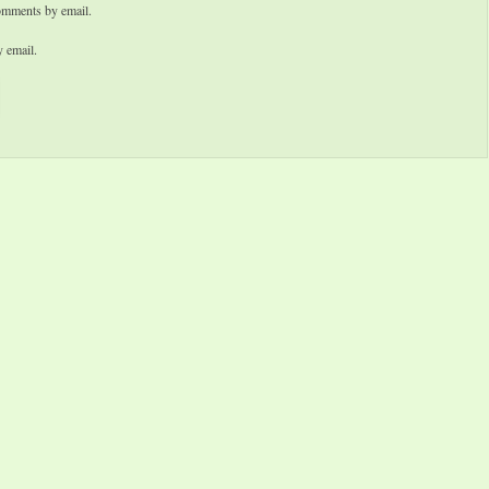
omments by email.
 email.