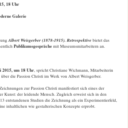
15, 18 Uhr
derne Galerie
llung
Albert Weisgerber (1878-1915). Retrospektive
bietet das
Publikumsgespräche
entlich
mit Museumsmitarbeitern an.
i 2015, um 18 Uhr
, spricht Christiane Wichmann, Mitarbeiterin
über die Passion Christi im Werk von Albert Weisgerber.
Zeichnungen zur Passion Christi manifestiert sich eines der
r Kunst: der leidende Mensch. Zugleich erweist sich in den
3 entstandenen Studien die Zeichnung als ein Experimentierfeld,
ine inhaltlichen wie gestalterischen Konzepte erprobt.