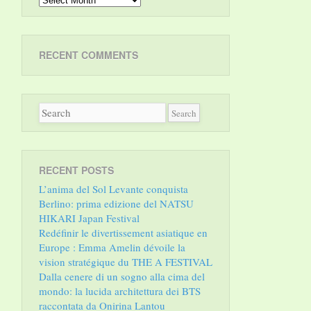
RECENT COMMENTS
RECENT POSTS
L’anima del Sol Levante conquista
Berlino: prima edizione del NATSU
HIKARI Japan Festival
Redéfinir le divertissement asiatique en
Europe : Emma Amelin dévoile la
vision stratégique du THE A FESTIVAL
Dalla cenere di un sogno alla cima del
mondo: la lucida architettura dei BTS
raccontata da Onirina Lantou