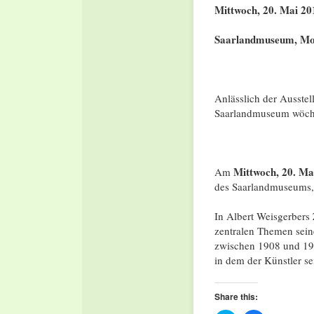
Mittwoch, 20. Mai 20
Saarlandmuseum, Mo
Anlässlich der Ausste
Saarlandmuseum wöch
Mittwoch, 20. Ma
Am
des Saarlandmuseums, 
In Albert Weisgerbers 
zentralen Themen seine
zwischen 1908 und 191
in dem der Künstler se
Share this: