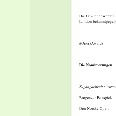
Die Gewinner werden b
London bekanntgegeben
#OperaAwards
Die Nominierungen
Zugänglichkeit / “Acces
Bregenzer Festspiele
Den Norske Opera