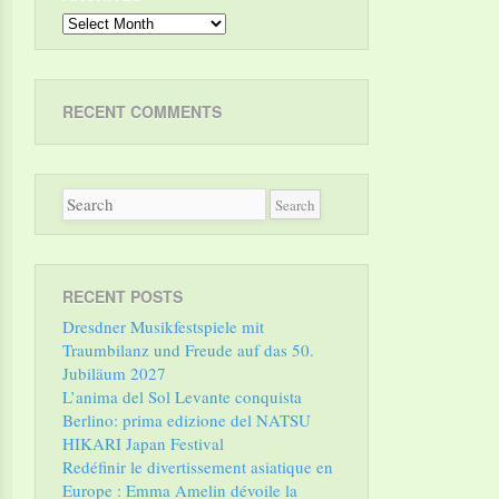
Archives
RECENT COMMENTS
RECENT POSTS
Dresdner Musikfestspiele mit
Traumbilanz und Freude auf das 50.
Jubiläum 2027
L’anima del Sol Levante conquista
Berlino: prima edizione del NATSU
HIKARI Japan Festival
Redéfinir le divertissement asiatique en
Europe : Emma Amelin dévoile la