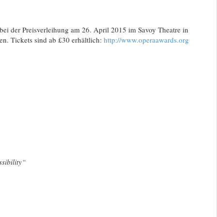
ei der Preisverleihung am 26. April 2015 im Savoy Theatre in
. Tickets sind ab £30 erhältlich:
http://www.operaawards.org
sibility“