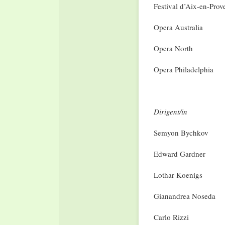
Festival d’Aix-en-Prov
Opera Australia
Opera North
Opera Philadelphia
Dirigent/in
Semyon Bychkov
Edward Gardner
Lothar Koenigs
Gianandrea Noseda
Carlo Rizzi