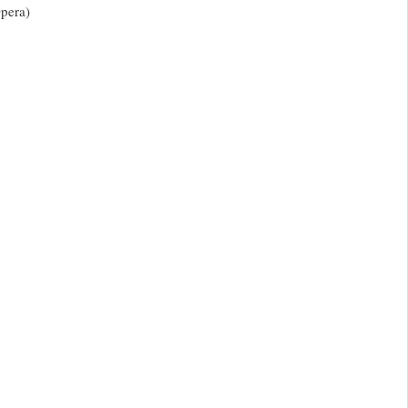
pera)