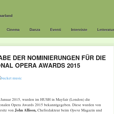
aarland
Cinema
Danza
Eventi
Interviste
Letteratu
BE DER NOMINIERUNGEN FÜR DIE
ONAL OPERA AWARDS 2015
 Januar 2015, wurden im HUSH in Mayfair (London) die
ationalen Opera Awards 2015 bekanntgegeben. Diese wurden von
John Allison,
rsitz von
Chefredakteur beim
Opera
Magazin und