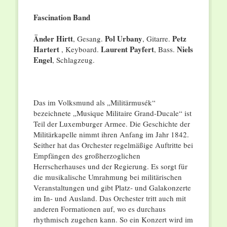
Fascination Band
Änder Hirtt
Pol Urbany
Petz
, Gesang.
, Gitarre.
Hartert
Laurent
Payfert
Niels
, Keyboard.
, Bass.
Engel
, Schlagzeug.
Das im Volksmund als „Militärmusék“
bezeichnete „Musique Militaire Grand-Ducale“ ist
Teil der Luxemburger Armee. Die Geschichte der
Militärkapelle nimmt ihren Anfang im Jahr 1842.
Seither hat das Orchester regelmäßige Auftritte bei
Empfängen des großherzoglichen
Herrscherhauses und der Regierung. Es sorgt für
die musikalische Umrahmung bei militärischen
Veranstaltungen und gibt Platz- und Galakonzerte
im In- und Ausland. Das Orchester tritt auch mit
anderen Formationen auf, wo es durchaus
rhythmisch zugehen kann. So ein Konzert wird im