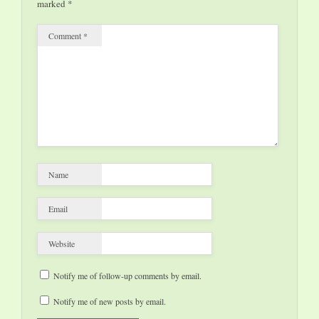
marked
*
Comment
*
Name
Email
Website
Notify me of follow-up comments by email.
Notify me of new posts by email.