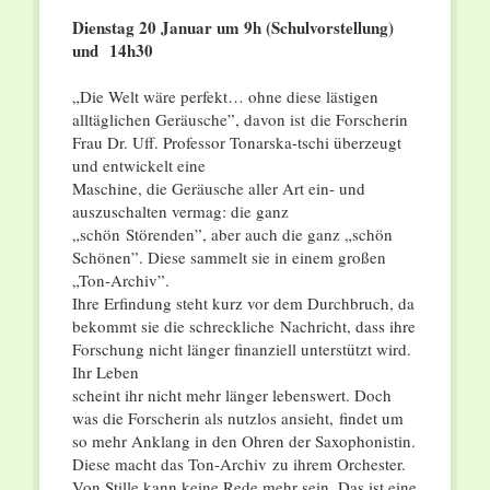
Dienstag 20 Januar um 9h (Schulvorstellung)
und 14h30
„Die Welt wäre perfekt… ohne diese lästigen
alltäglichen Geräusche”, davon ist die Forscherin
Frau Dr. Uff. Professor Tonarska-tschi überzeugt
und entwickelt eine
Maschine, die Geräusche aller Art ein- und
auszuschalten vermag: die ganz
„schön Störenden”, aber auch die ganz „schön
Schönen”. Diese sammelt sie in einem großen
„Ton-Archiv”.
Ihre Erfindung steht kurz vor dem Durchbruch, da
bekommt sie die schreckliche Nachricht, dass ihre
Forschung nicht länger finanziell unterstützt wird.
Ihr Leben
scheint ihr nicht mehr länger lebenswert. Doch
was die Forscherin als nutzlos ansieht, findet um
so mehr Anklang in den Ohren der Saxophonistin.
Diese macht das Ton-Archiv zu ihrem Orchester.
Von Stille kann keine Rede mehr sein. Das ist eine