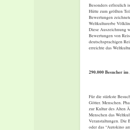
Besonders erfreulich i
Hütte zum größten Teil
Bewertungen zeichnete
Weltkulturerbe Völklin
Diese Auszeichnung wi
Bewertungen von Reise
deutschsprachigen Rei
erreichte das Weltkult
290.000 Besucher im
Für die stärkste Besuc
Götter. Menschen. Pha
zur Kultur des Alten 
Menschen das Weltkult
Veranstaltungen. Die 
oder das “Autokino am