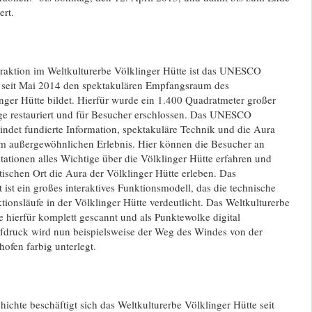
ert.
traktion im Weltkulturerbe Völklinger Hütte ist das UNESCO
 seit Mai 2014 den spektakulären Empfangsraum des
nger Hütte bildet. Hierfür wurde ein 1.400 Quadratmeter großer
age restauriert und für Besucher erschlossen. Das UNESCO
ndet fundierte Information, spektakuläre Technik und die Aura
nem außergewöhnlichen Erlebnis. Hier können die Besucher an
stationen alles Wichtige über die Völklinger Hütte erfahren und
tischen Ort die Aura der Völklinger Hütte erleben. Das
 ist ein großes interaktives Funktionsmodell, das die technische
ionsläufe in der Völklinger Hütte verdeutlicht. Das Weltkulturerbe
 hierfür komplett gescannt und als Punktewolke digital
fdruck wird nun beispielsweise der Weg des Windes von der
ofen farbig unterlegt.
hichte beschäftigt sich das Weltkulturerbe Völklinger Hütte seit