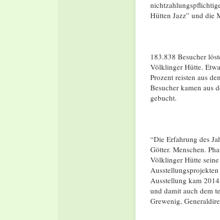
nichtzahlungspflichtig
Hütten Jazz” und die 
183.838 Besucher löst
Völklinger Hütte. Etw
Prozent reisten aus de
Besucher kamen aus d
gebucht.
“Die Erfahrung des Ja
Götter. Menschen. Phar
Völklinger Hütte sein
Ausstellungsprojekten
Ausstellung kam 2014 
und damit auch dem te
Grewenig, Generaldirek