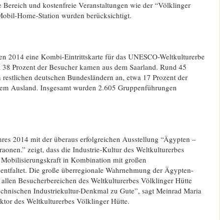
e Bereich und kostenfreie Veranstaltungen wie der “Völklinger
Mobil-Home-Station wurden berücksichtigt.
en 2014 eine Kombi-Eintrittskarte für das UNESCO-Weltkulturerbe
a 38 Prozent der Besucher kamen aus dem Saarland. Rund 45
n restlichen deutschen Bundesländern an, etwa 17 Prozent der
em Ausland. Insgesamt wurden 2.605 Gruppenführungen
hres 2014 mit der überaus erfolgreichen Ausstellung “Ägypten –
aonen.” zeigt, dass die Industrie-Kultur des Weltkulturerbes
e Mobilisierungskraft in Kombination mit großen
 entfaltet. Die große überregionale Wahrnehmung der Ägypten-
allen Besucherbereichen des Weltkulturerbes Völklinger Hütte
chnischen Industriekultur-Denkmal zu Gute”, sagt Meinrad Maria
tor des Weltkulturerbes Völklinger Hütte.