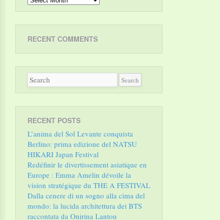
RECENT COMMENTS
RECENT POSTS
L’anima del Sol Levante conquista
Berlino: prima edizione del NATSU
HIKARI Japan Festival
Redéfinir le divertissement asiatique en
Europe : Emma Amelin dévoile la
vision stratégique du THE A FESTIVAL
Dalla cenere di un sogno alla cima del
mondo: la lucida architettura dei BTS
raccontata da Onirina Lantou