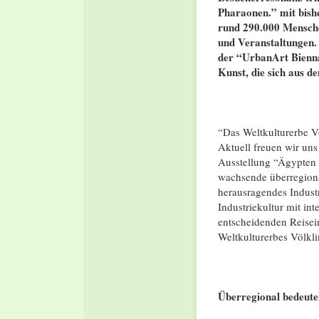
Pharaonen.” mit bish
rund 290.000 Mensche
und Veranstaltungen.
der “UrbanArt Bienna
Kunst, die sich aus de
“Das Weltkulturerbe Vö
Aktuell freuen wir un
Ausstellung “Ägypten –
wachsende überregiona
herausragendes Industr
Industriekultur mit in
entscheidenden Reisei
Weltkulturerbes Völkli
Überregional bedeute