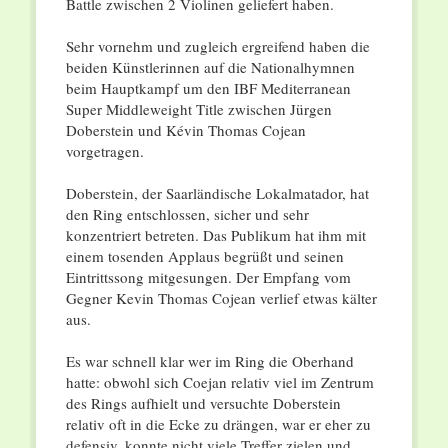
Battle zwischen 2 Violinen geliefert haben.
Sehr vornehm und zugleich ergreifend haben die
beiden Künstlerinnen auf die Nationalhymnen
beim Hauptkampf um den IBF Mediterranean
Super Middleweight Title zwischen Jürgen
Doberstein und Kévin Thomas Cojean
vorgetragen.
Doberstein, der Saarländische Lokalmatador, hat
den Ring entschlossen, sicher und sehr
konzentriert betreten. Das Publikum hat ihm mit
einem tosenden Applaus begrüßt und seinen
Eintrittssong mitgesungen. Der Empfang vom
Gegner Kevin Thomas Cojean verlief etwas kälter
aus.
Es war schnell klar wer im Ring die Oberhand
hatte: obwohl sich Coejan relativ viel im Zentrum
des Rings aufhielt und versuchte Doberstein
relativ oft in die Ecke zu drängen, war er eher zu
defensiv, konnte nicht viele Treffer zielen und