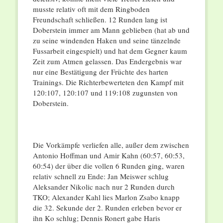
musste relativ oft mit dem Ringboden
Freundschaft schließen. 12 Runden lang ist
Doberstein immer am Mann geblieben (hat ab und
zu seine windenden Haken und seine tänzelnde
Fussarbeit eingespielt) und hat dem Gegner kaum
Zeit zum Atmen gelassen. Das Endergebnis war
nur eine Bestätigung der Früchte des harten
Trainings. Die Richterbewerteten den Kampf mit
120:107, 120:107 und 119:108 zugunsten von
Doberstein.
Die Vorkämpfe verliefen alle, außer dem zwischen
Antonio Hoffman und Amir Kahn (60:57, 60:53,
60:54) der über die vollen 6 Runden ging, waren
relativ schnell zu Ende: Jan Meiswer schlug
Aleksander Nikolic nach nur 2 Runden durch
TKO; Alexander Kahl lies Marlon Zsabo knapp
die 32. Sekunde der 2. Runden erleben bevor er
ihn Ko schlug; Dennis Ronert gabe Haris