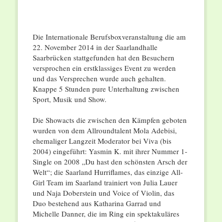
Die Internationale Berufsboxveranstaltung die am
22. November 2014 in der Saarlandhalle
Saarbrücken stattgefunden hat den Besuchern
versprochen ein erstklassiges Event zu werden
und das Versprechen wurde auch gehalten.
Knappe 5 Stunden pure Unterhaltung zwischen
Sport, Musik und Show.
Die Showacts die zwischen den Kämpfen geboten
wurden von dem Allroundtalent Mola Adebisi,
ehemaliger Langzeit Moderator bei Viva (bis
2004) eingeführt: Yasmin K. mit ihrer Nummer 1-
Single on 2008 „Du hast den schönsten Arsch der
Welt“; die Saarland Hurriflames, das einzige All-
Girl Team im Saarland trainiert von Julia Lauer
und Naja Doberstein und Voice of Violin, das
Duo bestehend aus Katharina Garrad und
Michelle Danner, die im Ring ein spektakuläres