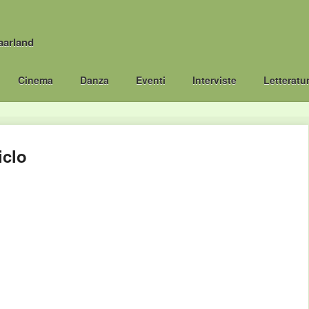
aarland
Cinema
Danza
Eventi
Interviste
Letteratu
iclo