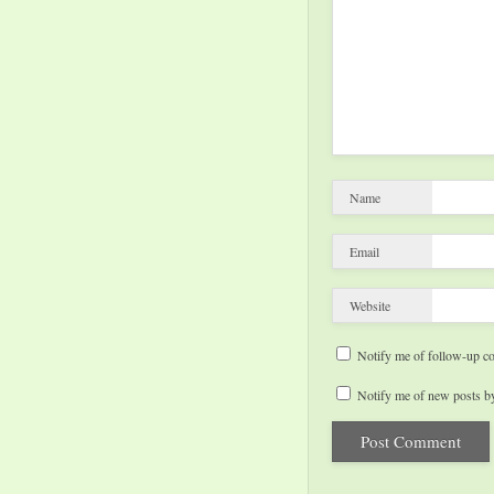
Name
Email
Website
Notify me of follow-up c
Notify me of new posts by