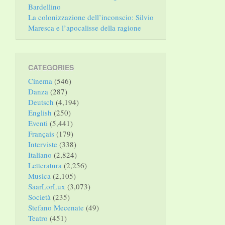
Bardellino
La colonizzazione dell’inconscio: Silvio
Maresca e l’apocalisse della ragione
CATEGORIES
Cinema
(546)
Danza
(287)
Deutsch
(4,194)
English
(250)
Eventi
(5,441)
Français
(179)
Interviste
(338)
Italiano
(2,824)
Letteratura
(2,256)
Musica
(2,105)
SaarLorLux
(3,073)
Società
(235)
Stefano Mecenate
(49)
Teatro
(451)