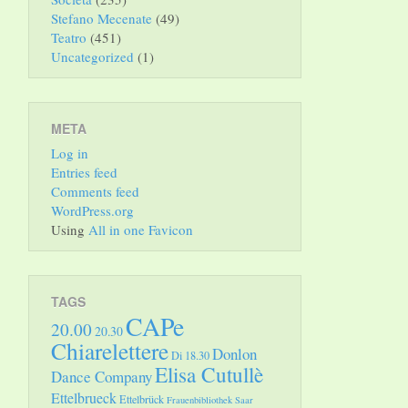
Stefano Mecenate
(49)
Teatro
(451)
Uncategorized
(1)
META
Log in
Entries feed
Comments feed
WordPress.org
Using
All in one Favicon
TAGS
CAPe
20.00
20.30
Chiarelettere
Donlon
Di 18.30
Elisa Cutullè
Dance Company
Ettelbrueck
Ettelbrück
Frauenbibliothek Saar