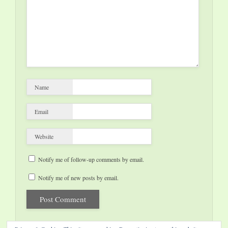
Besucher die…
Name
Email
Website
Notify me of follow-up comments by email.
Notify me of new posts by email.