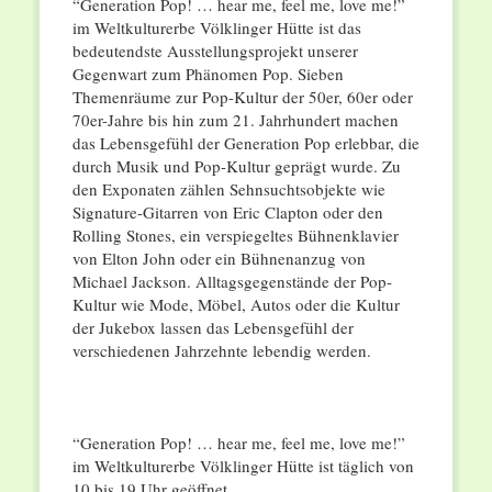
“Generation Pop! … hear me, feel me, love me!”
im Weltkulturerbe Völklinger Hütte ist das
bedeutendste Ausstellungsprojekt unserer
Gegenwart zum Phänomen Pop. Sieben
Themenräume zur Pop-Kultur der 50er, 60er oder
70er-Jahre bis hin zum 21. Jahrhundert machen
das Lebensgefühl der Generation Pop erlebbar, die
durch Musik und Pop-Kultur geprägt wurde. Zu
den Exponaten zählen Sehnsuchtsobjekte wie
Signature-Gitarren von Eric Clapton oder den
Rolling Stones, ein verspiegeltes Bühnenklavier
von Elton John oder ein Bühnenanzug von
Michael Jackson. Alltagsgegenstände der Pop-
Kultur wie Mode, Möbel, Autos oder die Kultur
der Jukebox lassen das Lebensgefühl der
verschiedenen Jahrzehnte lebendig werden.
“Generation Pop! … hear me, feel me, love me!”
im Weltkulturerbe Völklinger Hütte ist täglich von
10 bis 19 Uhr geöffnet.