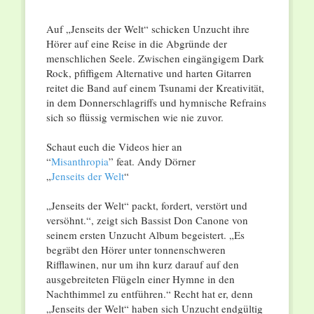
Auf „Jenseits der Welt“ schicken Unzucht ihre
Hörer auf eine Reise in die Abgründe der
menschlichen Seele. Zwischen eingängigem Dark
Rock, pfiffigem Alternative und harten Gitarren
reitet die Band auf einem Tsunami der Kreativität,
in dem Donnerschlagriffs und hymnische Refrains
sich so flüssig vermischen wie nie zuvor.
Schaut euch die Videos hier an
“
Misanthropia
” feat. Andy Dörner
„
Jenseits der Welt
“
„Jenseits der Welt“ packt, fordert, verstört und
versöhnt.“, zeigt sich Bassist Don Canone von
seinem ersten Unzucht Album begeistert. „Es
begräbt den Hörer unter tonnenschweren
Rifflawinen, nur um ihn kurz darauf auf den
ausgebreiteten Flügeln einer Hymne in den
Nachthimmel zu entführen.“ Recht hat er, denn
„Jenseits der Welt“ haben sich Unzucht endgültig