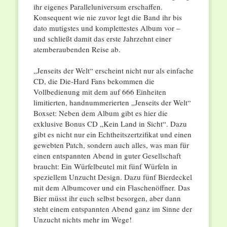
ihr eigenes Paralleluniversum erschaffen.
Konsequent wie nie zuvor legt die Band ihr bis
dato mutigstes und komplettestes Album vor –
und schließt damit das erste Jahrzehnt einer
atemberaubenden Reise ab.
„Jenseits der Welt“ erscheint nicht nur als einfache
CD, die Die-Hard Fans bekommen die
Vollbedienung mit dem auf 666 Einheiten
limitierten, handnummerierten „Jenseits der Welt“
Boxset: Neben dem Album gibt es hier die
exklusive Bonus CD „Kein Land in Sicht“. Dazu
gibt es nicht nur ein Echtheitszertzifikat und einen
gewebten Patch, sondern auch alles, was man für
einen entspannten Abend in guter Gesellschaft
braucht: Ein Würfelbeutel mit fünf Würfeln in
speziellem Unzucht Design. Dazu fünf Bierdeckel
mit dem Albumcover und ein Flaschenöffner. Das
Bier müsst ihr euch selbst besorgen, aber dann
steht einem entspannten Abend ganz im Sinne der
Unzucht nichts mehr im Wege!