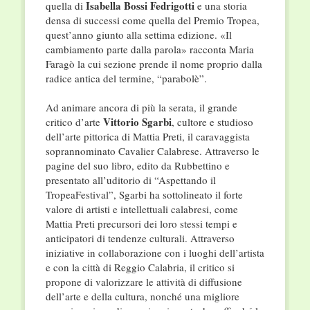
Isabella Bossi Fedrigotti
quella di
e una storia
densa di successi come quella del Premio Tropea,
quest’anno giunto alla settima edizione. «Il
cambiamento parte dalla parola» racconta Maria
Faragò la cui sezione prende il nome proprio dalla
radice antica del termine, “parabolè”.
Ad animare ancora di più la serata, il grande
Vittorio Sgarbi
critico d’arte
, cultore e studioso
dell’arte pittorica di Mattia Preti, il caravaggista
soprannominato Cavalier Calabrese. Attraverso le
pagine del suo libro, edito da Rubbettino e
presentato all’uditorio di “Aspettando il
TropeaFestival”, Sgarbi ha sottolineato il forte
valore di artisti e intellettuali calabresi, come
Mattia Preti precursori dei loro stessi tempi e
anticipatori di tendenze culturali. Attraverso
iniziative in collaborazione con i luoghi dell’artista
e con la città di Reggio Calabria, il critico si
propone di valorizzare le attività di diffusione
dell’arte e della cultura, nonché una migliore