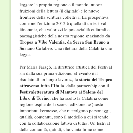
leggere la propria regione e il mondo, nuove
fruizioni della lettura (il digitale) e le nuove
frontiere della scrittura collettiva. La prospettiva,
come nell’edizione 2012 è quella di un festival
itinerante, che valorizzi le potenzialità culturali e
da
paesaggistiche della nostra regione spaziando
Tropea a Vibo Valentia, da Serra San Bruno a
Soriano Calabro
. Una rilettura della Calabria che
legge.
Per Maria Faragò, la direttrice artistica del Festival
sin dalla sua prima edizione, «l’evento è il
la storia del Tropea
risultato di un lungo lavoro»,
attraversa tutta l’Italia
, dalla partnership con il
Festivaletteratura di Mantova
Salone del
al
Libro di Torino
, che ha scelto la Calabria come
regione ospite della scorsa edizione. «Queste
importanti kermesse, che raccolgono personaggi,
qualità, contenuti, sono il modello a cui si tende,
con la collaborazione fattiva di tutti». Un festival
della comunità, quindi, che vanta firme come