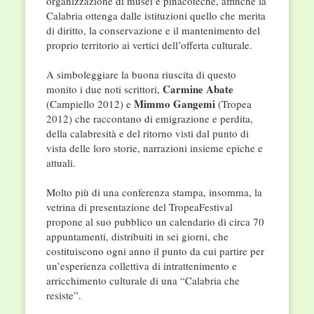
organizzazione di musei e pinacoteche, affinché la
Calabria ottenga dalle istituzioni quello che merita
di diritto, la conservazione e il mantenimento del
proprio territorio ai vertici dell’offerta culturale.
A simboleggiare la buona riuscita di questo
Carmine Abate
monito i due noti scrittori,
Mimmo Gangemi
(Campiello 2012) e
(Tropea
2012) che raccontano di emigrazione e perdita,
della calabresità e del ritorno visti dal punto di
vista delle loro storie, narrazioni insieme epiche e
attuali.
Molto più di una conferenza stampa, insomma, la
vetrina di presentazione del TropeaFestival
propone al suo pubblico un calendario di circa 70
appuntamenti, distribuiti in sei giorni, che
costituiscono ogni anno il punto da cui partire per
un’esperienza collettiva di intrattenimento e
arricchimento culturale di una “Calabria che
resiste”.