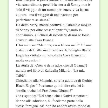
vita straordinaria, perchè la storia di Sonny non è
solo il viaggio di un uomo per tenere viva la sua
cultura, ma il viaggio di una nazione per
perfezionare se stessa.”
Ha detto Mary, madre adottiva di Obama e moglie
di Sonny per oltre sessant’anni: “Quando lo
adottammo, gli chiesi di ricordarsi di noi se fosse
arrivato alla Casa Bianca.
E lui mi disse:”Mamma, sarai là con me.”” Obama
è stato fedele alla sua promessa: la famiglia Black
Eagle ha visitato molte volte la Casa Bianca in
molte occasioni.
La storia dei Crow e della adozione di Obama è
narrata nel libro di
Raffaella
Milandri “La mia
Tribù”.
Chiediamo alla Milandri, sorella adottiva di Cedric
Black Eagle: ” Possiamo quindi dire che lei è
sorella anche del Presidente Obama?”
che risponde: “Nel senso che i Nativi Americani
danno alla adozione, sì, facciamo parte della
stessa famiglia. Ma non ho ancora avuto modo di