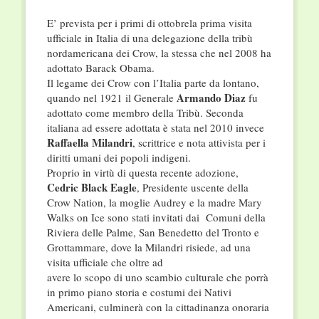
E’ prevista per i primi di ottobrela prima visita
ufficiale in Italia di una delegazione della tribù
nordamericana dei Crow, la stessa che nel 2008 ha
adottato Barack Obama.
Il legame dei Crow con l’Italia parte da lontano,
Armando Diaz
quando nel 1921 il Generale
fu
adottato come membro della Tribù. Seconda
italiana ad essere adottata è stata nel 2010 invece
Raffaella
Milandri
, scrittrice e nota attivista per i
diritti umani dei popoli indigeni.
Proprio in virtù di questa recente adozione,
Cedric Black Eagle
, Presidente uscente della
Crow Nation, la moglie Audrey e la madre Mary
Walks on Ice sono stati invitati dai Comuni della
Riviera delle Palme, San Benedetto del Tronto e
Grottammare, dove la Milandri risiede, ad una
visita ufficiale che oltre ad
avere lo scopo di uno scambio culturale che porrà
in primo piano storia e costumi dei Nativi
Americani, culminerà con la cittadinanza onoraria