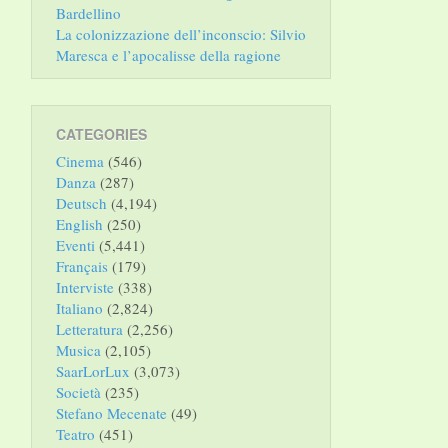
Bardellino
La colonizzazione dell’inconscio: Silvio
Maresca e l’apocalisse della ragione
CATEGORIES
Cinema
(546)
Danza
(287)
Deutsch
(4,194)
English
(250)
Eventi
(5,441)
Français
(179)
Interviste
(338)
Italiano
(2,824)
Letteratura
(2,256)
Musica
(2,105)
SaarLorLux
(3,073)
Società
(235)
Stefano Mecenate
(49)
Teatro
(451)