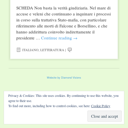
SCHEDA Non basta la verità giudiziaria. Nel mare di
accuse e veleni che continuano a inquinare i processi
in corso sulla trattativa Stato-mafia, con particolare
riferimento alle morti di Falcone e Borsellino, e che
hanno addirittura coinvolto indirettamente il
presidente …
Continue reading
→
ITALIANO
,
LETTERATURA
|
Website by Diamond Visions
Privacy & Cookies: This site uses cookies. By continuing to use this website, you
agree to their use.
To find out more, including how to control cookies, see here:
Cookie Policy