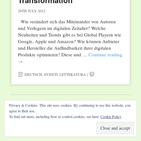
Transformation“
26TH JULY 2012
Wie verändert sich das Miteinander von Autoren
und Verlegern im digitalen Zeitalter? Welche
Neuheiten und Trends gibt es bei Global Playern wie
Google, Apple und Amazon? Wie können Anbieter
und Hersteller die Auffindbarkeit ihrer digitalen
Produkte optimieren? Diese und …
Continue reading
→
DEUTSCH
,
EVENTI
,
LETTERATURA
|
Privacy & Cookies: This site uses cookies. By continuing to use this website, you
Website by Diamond Visions
agree to their use.
To find out more, including how to control cookies, see here:
Cookie Policy