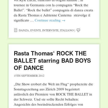
tournee in Germania con la compagnia “Rock the
Ballet”. “Rock the ballet” compagnia di danza creata
da Rasta Thomas e Adrienne Canterna stravolge il
significato …
Continue reading
→
DANZA
,
EVENTI
,
INTERVISTE
,
ITALIANO
|
Rasta Thomas‘ ROCK THE
BALLET starring BAD BOYS
OF DANCE
15TH SEPTEMBER 2012
„Die Show erobert die Welt im Flug“ prophezeite die
Sonntagszeitung aus Zürich 2009 begeistert
anlässlich der Premiere von ROCK THE BALLET in
der Schweiz. Und sie sollte Recht behalten:
Angesichts des beeindruckenden Erfolges von