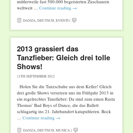
mittlerweile fast 500.000 begeisterten Zuschauern
weltweit …
Continue reading
→
DANZA
,
DEUTSCH
,
EVENTI
|
2013 grassiert das
Tanzfieber: Gleich drei tolle
Shows!
11TH SEPTEMBER 2012
Holen Sie die Tanzschuhe aus dem Keller! Gleich
drei große Shows versetzen uns im Frühjahr 2013 in
ein regelrechtes Tanzfieber: Da sind zum einen Rasta
Thomas’ Bad Boys of Dance, die das Ballett
schlagartig ins 21. Jahrhundert katapultieren. Rock
…
Continue reading
→
DANZA
,
DEUTSCH
,
MUSICA
|