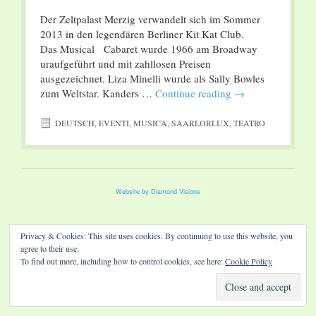
Der Zeltpalast Merzig verwandelt sich im Sommer
2013 in den legendären Berliner Kit Kat Club.
Das Musical Cabaret wurde 1966 am Broadway
uraufgeführt und mit zahllosen Preisen
ausgezeichnet. Liza Minelli wurde als Sally Bowles
zum Weltstar. Kanders …
Continue reading
→
DEUTSCH
,
EVENTI
,
MUSICA
,
SAARLORLUX
,
TEATRO
Website by Diamond Visions
Privacy & Cookies: This site uses cookies. By continuing to use this website, you
agree to their use.
To find out more, including how to control cookies, see here:
Cookie Policy