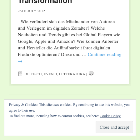
Transformation“
26TH JULY 2012
Wie verändert sich das Miteinander von Autoren
und Verlegern im digitalen Zeitalter? Welche
Neuheiten und Trends gibt es bei Global Playern wie
Google, Apple und Amazon? Wie können Anbieter
und Hersteller die Auffindbarkeit ihrer digitalen
Produkte optimieren? Diese und …
Continue reading
→
DEUTSCH
,
EVENTI
,
LETTERATURA
|
Privacy & Cookies: This site uses cookies. By continuing to use this website, you
Website by Diamond Visions
agree to their use.
To find out more, including how to control cookies, see here:
Cookie Policy