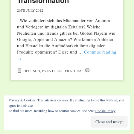
Transformation“
26TH JULY 2012
Wie verändert sich das Miteinander von Autoren
und Verlegern im digitalen Zeitalter? Welche
Neuheiten und Trends gibt es bei Global Playern wie
Google, Apple und Amazon? Wie können Anbieter
und Hersteller die Auffindbarkeit ihrer digitalen
Produkte optimieren? Diese und …
Continue reading
→
DEUTSCH
,
EVENTI
,
LETTERATURA
|
Privacy & Cookies: This site uses cookies. By continuing to use this website, you
Website by Diamond Visions
agree to their use.
To find out more, including how to control cookies, see here:
Cookie Policy