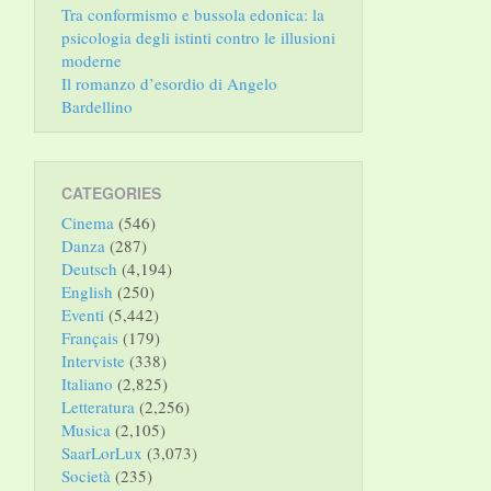
Tra conformismo e bussola edonica: la
psicologia degli istinti contro le illusioni
moderne
Il romanzo d’esordio di Angelo
Bardellino
CATEGORIES
Cinema
(546)
Danza
(287)
Deutsch
(4,194)
English
(250)
Eventi
(5,442)
Français
(179)
Interviste
(338)
Italiano
(2,825)
Letteratura
(2,256)
Musica
(2,105)
SaarLorLux
(3,073)
Società
(235)