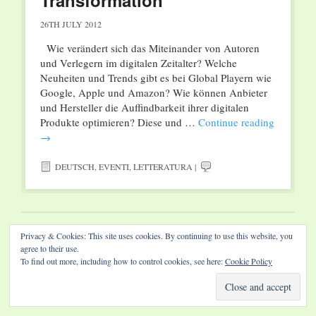
Transformation“
26TH JULY 2012
Wie verändert sich das Miteinander von Autoren
und Verlegern im digitalen Zeitalter? Welche
Neuheiten und Trends gibt es bei Global Playern wie
Google, Apple und Amazon? Wie können Anbieter
und Hersteller die Auffindbarkeit ihrer digitalen
Produkte optimieren? Diese und …
Continue reading
→
DEUTSCH
,
EVENTI
,
LETTERATURA
|
Privacy & Cookies: This site uses cookies. By continuing to use this website, you
Website by Diamond Visions
agree to their use.
To find out more, including how to control cookies, see here:
Cookie Policy