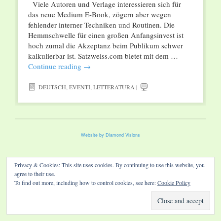
Viele Autoren und Verlage interessieren sich für
das neue Medium E-Book, zögern aber wegen
fehlender interner Techniken und Routinen. Die
Hemmschwelle für einen großen Anfangsinvest ist
hoch zumal die Akzeptanz beim Publikum schwer
kalkulierbar ist. Satzweiss.com bietet mit dem …
Continue reading
→
DEUTSCH
,
EVENTI
,
LETTERATURA
|
Website by Diamond Visions
Privacy & Cookies: This site uses cookies. By continuing to use this website, you
agree to their use.
To find out more, including how to control cookies, see here:
Cookie Policy