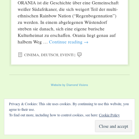
ORANIA ist die Geschichte über eine Gemeinschaft
weißer Südafrikaner, die sich weigert Teil der multi-
ethnischen Rainbow Nation (“Regenbogennation”)
zu werden. In einem abgelegenen Wüstendorf
streben sie danach, sich eine eigene burische
Kulturheimat zu erschaffen. Orania liegt genau auf
halbem Weg …
Continue reading
→
CINEMA
,
DEUTSCH
,
EVENTI
|
Website by Diamond Visions
Privacy & Cookies: This site uses cookies. By continuing to use this website, you
agree to their use.
To find out more, including how to control cookies, see here:
Cookie Policy