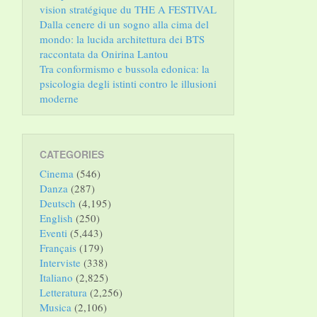
vision stratégique du THE A FESTIVAL
Dalla cenere di un sogno alla cima del
mondo: la lucida architettura dei BTS
raccontata da Onirina Lantou
Tra conformismo e bussola edonica: la
psicologia degli istinti contro le illusioni
moderne
CATEGORIES
Cinema
(546)
Danza
(287)
Deutsch
(4,195)
English
(250)
Eventi
(5,443)
Français
(179)
Interviste
(338)
Italiano
(2,825)
Letteratura
(2,256)
Musica
(2,106)