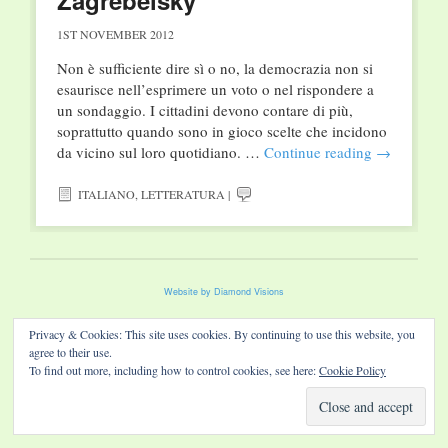
Zagrebelsky
1ST NOVEMBER 2012
Non è sufficiente dire sì o no, la democrazia non si
esaurisce nell’esprimere un voto o nel rispondere a
un sondaggio. I cittadini devono contare di più,
soprattutto quando sono in gioco scelte che incidono
da vicino sul loro quotidiano. …
Continue reading
→
ITALIANO
,
LETTERATURA
|
Website by Diamond Visions
Privacy & Cookies: This site uses cookies. By continuing to use this website, you
agree to their use.
To find out more, including how to control cookies, see here:
Cookie Policy