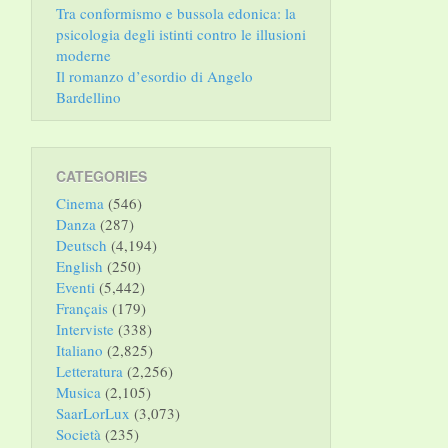
Tra conformismo e bussola edonica: la
psicologia degli istinti contro le illusioni
moderne
Il romanzo d’esordio di Angelo
Bardellino
CATEGORIES
Cinema
(546)
Danza
(287)
Deutsch
(4,194)
English
(250)
Eventi
(5,442)
Français
(179)
Interviste
(338)
Italiano
(2,825)
Letteratura
(2,256)
Musica
(2,105)
SaarLorLux
(3,073)
Società
(235)