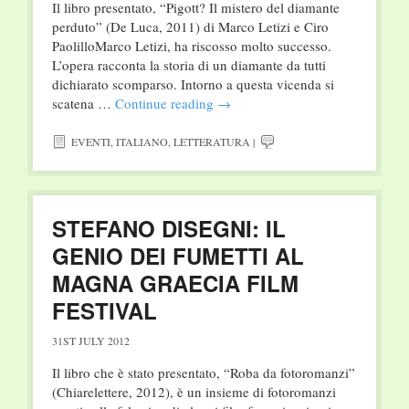
Il libro presentato, “Pigott? Il mistero del diamante
perduto” (De Luca, 2011) di Marco Letizi e Ciro
PaolilloMarco Letizi, ha riscosso molto successo.
L’opera racconta la storia di un diamante da tutti
dichiarato scomparso. Intorno a questa vicenda si
scatena …
Continue reading
→
EVENTI
,
ITALIANO
,
LETTERATURA
|
STEFANO DISEGNI: IL
GENIO DEI FUMETTI AL
MAGNA GRAECIA FILM
FESTIVAL
31ST JULY 2012
Il libro che è stato presentato, “Roba da fotoromanzi”
(Chiarelettere, 2012), è un insieme di fotoromanzi