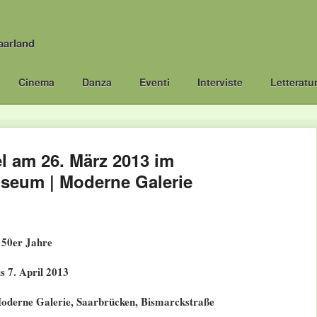
aarland
Cinema
Danza
Eventi
Interviste
Letteratu
l am 26. März 2013 im
seum | Moderne Galerie
 50er Jahre
s 7. April 2013
oderne Galerie, Saarbrücken, Bismarckstraße