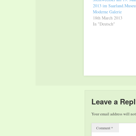
2013 im Saarland.Museu
Moderne Galerie
18th March 2013
In "Deutsch"
Leave a Repl
Your email address will not
Comment
*