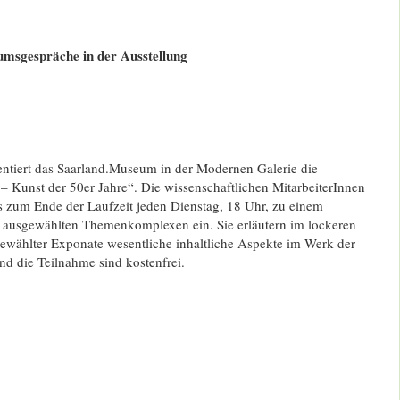
umsgespräche in der Ausstellung
sentiert das Saarland.Museum in der Modernen Galerie die
– Kunst der 50er Jahre“. Die wissenschaftlichen MitarbeiterInnen
 zum Ende der Laufzeit jeden Dienstag, 18 Uhr, zu einem
ausgewählten Themenkomplexen ein. Sie erläutern im lockeren
wählter Exponate wesentliche inhaltliche Aspekte im Werk der
und die Teilnahme sind kostenfrei.
013