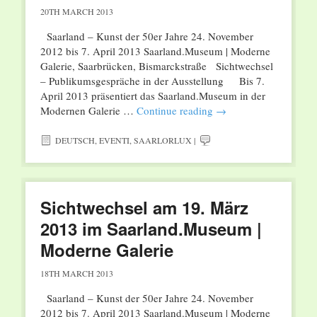
20TH MARCH 2013
Saarland – Kunst der 50er Jahre 24. November
2012 bis 7. April 2013 Saarland.Museum | Moderne
Galerie, Saarbrücken, Bismarckstraße Sichtwechsel
– Publikumsgespräche in der Ausstellung Bis 7.
April 2013 präsentiert das Saarland.Museum in der
Modernen Galerie …
Continue reading
→
DEUTSCH
,
EVENTI
,
SAARLORLUX
|
Sichtwechsel am 19. März
2013 im Saarland.Museum |
Moderne Galerie
18TH MARCH 2013
Saarland – Kunst der 50er Jahre 24. November
2012 bis 7. April 2013 Saarland.Museum | Moderne