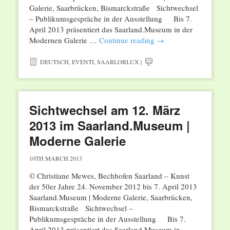
Galerie, Saarbrücken, Bismarckstraße Sichtwechsel
– Publikumsgespräche in der Ausstellung Bis 7.
April 2013 präsentiert das Saarland.Museum in der
Modernen Galerie …
Continue reading
→
DEUTSCH
,
EVENTI
,
SAARLORLUX
|
Sichtwechsel am 12. März
2013 im Saarland.Museum |
Moderne Galerie
10TH MARCH 2013
© Christiane Mewes, Bechhofen Saarland – Kunst
der 50er Jahre 24. November 2012 bis 7. April 2013
Saarland.Museum | Moderne Galerie, Saarbrücken,
Bismarckstraße Sichtwechsel –
Publikumsgespräche in der Ausstellung Bis 7.
April 2013 präsentiert das Saarland.Museum in …