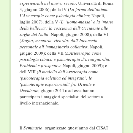
esperienziali nel nuovo secolo
; Università di Roma
3, giugno 2006); della IV (
La forma dell’anima.
L’Arteterapia come psicologia clinica
; Napoli,
luglio 2007); della V (
L’ ‘uomo-massa’ e la ‘morte
della bellezza’: la coscienza dell’Occidente alle
soglie del Nulla
; Napoli, giugno 2008); della VI
(
Sogno, memoria, ricordo:
dall’Inconscio
personale all’immaginario collettivo
; Napoli,
giugno 2009); della VII (
L’Arteterapia come
psicologia clinica e psicoterapia d’avanguardia.
Problemi e prospettive
;Napoli, giugno 2009); e
dell’VIII (
Il modello dell’Arteterapia come
‘psicoterapia eclettica ed integrata’: le
‘psicoterapie esperienziali’ fra Oriente e
Occidente
; giugno 2011): ad esse hanno
partecipato i maggiori specialisti del settore a
livello internazionale.
Il
Seminario
, organizzato quest’anno dal CISAT