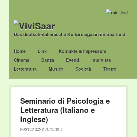
Das deutsch-italienische Kulturmagazin im Saarland
Main menu
Skip
Home
Link
Kontakte & Impressum
to
Cinema
Danza
Eventi
Interviste
content
Letteratura
Musica
Società
Teatro
Seminario di Psicologia e
Letteratura (Italiano e
Inglese)
POSTED
22ND JUNE 2013