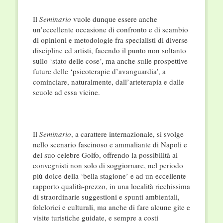
Il
Seminario
vuole dunque essere anche
un’eccellente occasione di confronto e di scambio
di opinioni e metodologie fra specialisti di diverse
discipline ed artisti, facendo il punto non soltanto
sullo ‘stato delle cose’, ma anche sulle prospettive
future delle ‘psicoterapie d’avanguardia’, a
cominciare, naturalmente, dall’arteterapia e dalle
scuole ad essa vicine.
Il
Seminario
, a carattere internazionale, si svolge
nello scenario fascinoso e ammaliante di Napoli e
del suo celebre Golfo, offrendo la possibilità ai
convegnisti non solo di soggiornare, nel periodo
più dolce della ‘bella stagione’ e ad un eccellente
rapporto qualità-prezzo, in una località ricchissima
di straordinarie suggestioni e spunti ambientali,
folclorici e culturali, ma anche di fare alcune gite e
visite turistiche guidate, e sempre a costi