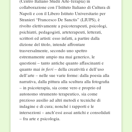
(Centro Italiano Studii Arte-Terapia) in
collaborazione con l’Istituto Italiano di Cultura di
Napoli e con il Libero Istituto Universitario per
Stranieri “Francesco De Sanctis” (LIUPS), è
rivolto elettivamente a psicoterapeuti, psicologi,
psichiatri, pedagogisti, arteterapeuti, letterati,
scrittori ed artisti: esso infatti, a partire dalla
dizione del titolo, intende affrontare
trasversalmente, secondo uno spettro
estremamente ampio ma mai generico, le
questioni – tanto antiche quanto affascinanti e
quanto mai
in fieri
– della creatività e dell’uso
dell’arte – nelle sue varie forme: dalla poesia alla
narrativa, dalla pittura alla scultura alla fotografia
– in psicoterapia, sia come vero e proprio ed
autonomo strumento terapeutico, sia come
prezioso ausilio ad altri metodi e tecniche di
indagine e di cura; nonché i rapporti e le
intersezioni – anch’essi assai antichi e consolidati
– fra arte e psicologia.