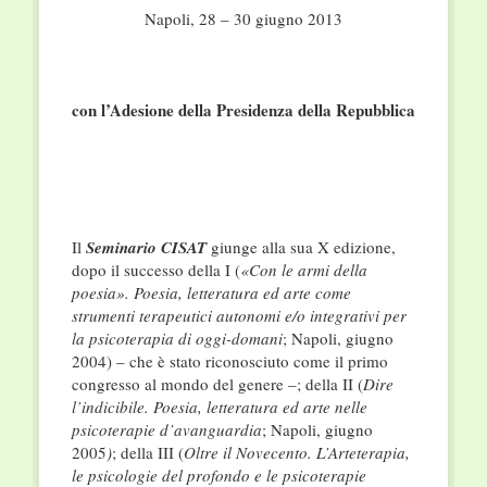
Napoli, 28 – 30 giugno 2013
con l’Adesione della Presidenza della Repubblica
Il
Seminario CISAT
giunge alla sua X edizione,
dopo il successo della I (
«Con le armi della
poesia». Poesia, letteratura ed arte come
strumenti terapeutici autonomi e/o integrativi per
la psicoterapia di oggi-domani
; Napoli, giugno
2004) – che è stato riconosciuto come il primo
congresso al mondo del genere –; della II (
Dire
l’indicibile.
Poesia, letteratura ed arte nelle
psicoterapie d’avanguardia
; Napoli, giugno
2005
)
; della III (
Oltre il Novecento. L’Arteterapia,
le psicologie del profondo e le psicoterapie