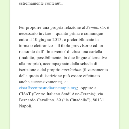
estremamente contenuti.
Per proporre una propria relazione al
Seminario
, è
necessario inviare – quanto prima e comunque
entro il 10 giugno 2013, e preferibilmente in
formato elettronico – il titolo provvisorio ed un
riassunto dell’ ‘intervento’ di circa una cartella
(tradotto, possibilmente, in due lingue alternative
alla propria), accompagnato dalla scheda di
iscrizione e dal proprio
curriculum
(il versamento
della quota di iscrizione può essere effettuato
anche successivamente), a:
cisat@centrostudiarteterapia.
org
; oppure a:
CISAT (Centro Italiano Studî Arte-Terapia); via
Bernardo Cavallino, 89 (“la Cittadella”); 80131
Napoli.