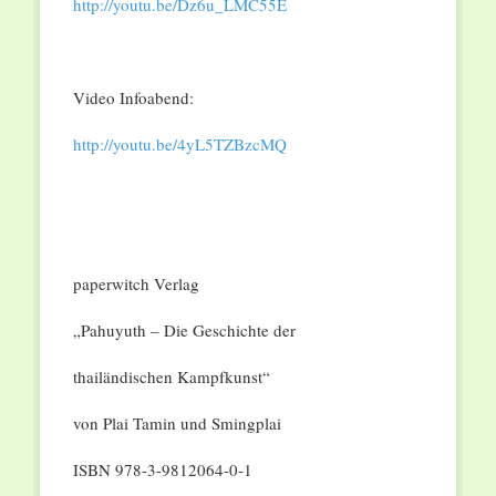
http://youtu.be/Dz6u_LMC55E
Video Infoabend:
http://youtu.be/4yL5TZBzcMQ
paperwitch Verlag
„Pahuyuth – Die Geschichte der
thailändischen Kampfkunst“
von Plai Tamin und Smingplai
ISBN 978-3-9812064-0-1