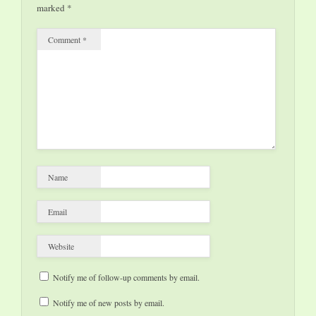
marked
*
Comment
*
Name
Email
Website
Notify me of follow-up comments by email.
Notify me of new posts by email.