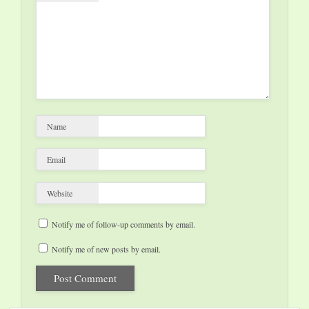
Name
Email
Website
Notify me of follow-up comments by email.
Notify me of new posts by email.