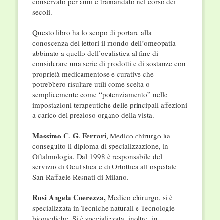
conservato per anni e tramandato nel corso dei
secoli.
Questo libro ha lo scopo di portare alla
conoscenza dei lettori il mondo dell’omeopatia
abbinato a quello dell’oculistica al fine di
considerare una serie di prodotti e di sostanze con
proprietà medicamentose e curative che
potrebbero risultare utili come scelta o
semplicemente come “potenziamento” nelle
impostazioni terapeutiche delle principali affezioni
a carico del prezioso organo della vista.
Massimo C. G. Ferrari,
Medico chirurgo ha
conseguito il diploma di specializzazione, in
Oftalmologia. Dal 1998 è responsabile del
servizio di Oculistica e di Ortottica all’ospedale
San Raffaele Resnati di Milano.
Rosi Angela Coerezza,
Medico chirurgo, si è
specializzata in Tecniche naturali e Tecnologie
biomediche. Si è specializzata, inoltre, in