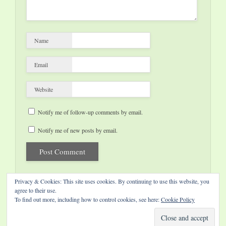
Name
Email
Website
Notify me of follow-up comments by email.
Notify me of new posts by email.
Privacy & Cookies: This site uses cookies. By continuing to use this website, you
agree to their use.
To find out more, including how to control cookies, see here:
Cookie Policy
Website by Diamond Visions