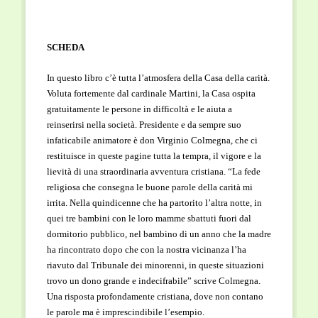
SCHEDA
In questo libro c’è tutta l’atmosfera della Casa della carità.
Voluta fortemente dal cardinale Martini, la Casa ospita
gratuitamente le persone in difficoltà e le aiuta a
reinserirsi nella società. Presidente e da sempre suo
infaticabile animatore è don Virginio Colmegna, che ci
restituisce in queste pagine tutta la tempra, il vigore e la
lievità di una straordinaria avventura cristiana. “La fede
religiosa che consegna le buone parole della carità mi
irrita. Nella quindicenne che ha partorito l’altra notte, in
quei tre bambini con le loro mamme sbattuti fuori dal
dormitorio pubblico, nel bambino di un anno che la madre
ha rincontrato dopo che con la nostra vicinanza l’ha
riavuto dal Tribunale dei minorenni, in queste situazioni
trovo un dono grande e indecifrabile” scrive Colmegna.
Una risposta profondamente cristiana, dove non contano
le parole ma è imprescindibile l’esempio.