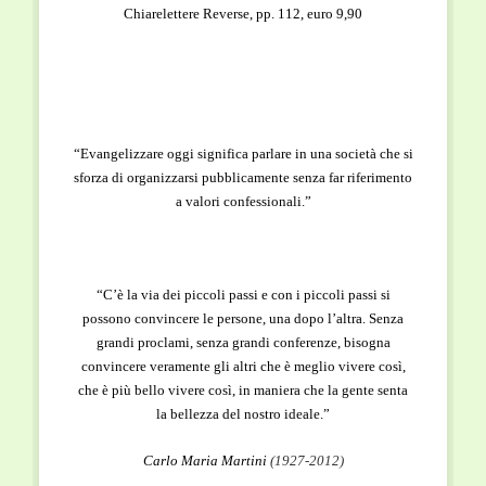
Chiarelettere Reverse, pp. 112, euro 9,90
“Evangelizzare oggi significa parlare in una società che si
sforza di organizzarsi pubblicamente senza far riferimento
a valori confessionali.”
“C’è la via dei piccoli passi e con i piccoli passi si
possono convincere le persone, una dopo l’altra. Senza
grandi proclami, senza grandi conferenze, bisogna
convincere veramente gli altri che è meglio vivere così,
che è più bello vivere così, in maniera che la gente senta
la bellezza del nostro ideale.”
Carlo Maria Martini
(1927-2012)