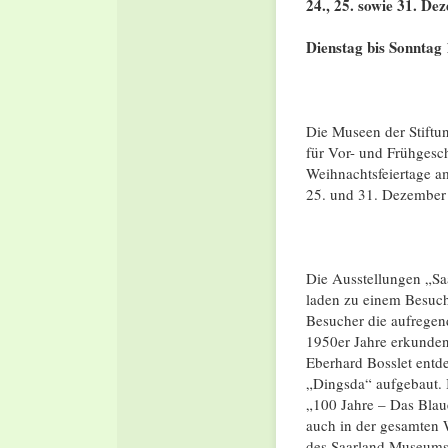
24., 25. sowie 31. De
Dienstag bis Sonntag 
Die Museen der Stiftu
für Vor- und Frühges
Weihnachtsfeiertage a
25. und 31. Dezember 
Die Ausstellungen „Sa
laden zu einem Besuch
Besucher die aufregen
1950er Jahre erkunden
Eberhard Bosslet entde
„Dingsda“ aufgebaut. 
„100 Jahre – Das Blau
auch in der gesamten 
des Saarland.Museums 