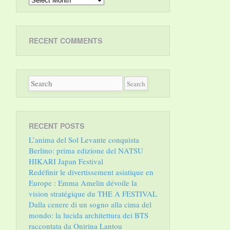
RECENT COMMENTS
RECENT POSTS
L’anima del Sol Levante conquista
Berlino: prima edizione del NATSU
HIKARI Japan Festival
Redéfinir le divertissement asiatique en
Europe : Emma Amelin dévoile la
vision stratégique du THE A FESTIVAL
Dalla cenere di un sogno alla cima del
mondo: la lucida architettura dei BTS
raccontata da Onirina Lantou