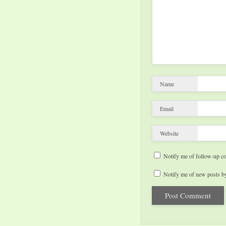
Name
Email
Website
Notify me of follow-up c
Notify me of new posts by