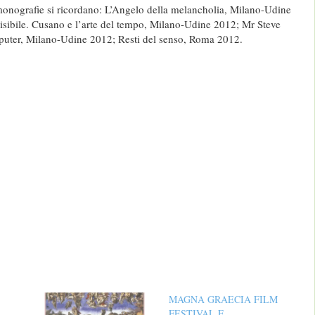
 monografie si ricordano: L’Angelo della melancholia, Milano-Udine
visibile. Cusano e l’arte del tempo, Milano-Udine 2012; Mr Steve
puter, Milano-Udine 2012; Resti del senso, Roma 2012.
MAGNA GRAECIA FILM
FESTIVAL E