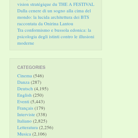
vision stratégique du THE A FESTIVAL
Dalla cenere di un sogno alla cima del
mondo: la lucida architettura dei BTS
raccontata da Onirina Lantou
Tra conformismo e bussola edonica: la
psicologia degli istinti contro le illusioni
moderne
CATEGORIES
Cinema
(546)
Danza
(287)
Deutsch
(4,195)
English
(250)
Eventi
(5,443)
Français
(179)
Interviste
(338)
Italiano
(2,825)
Letteratura
(2,256)
Musica
(2,106)