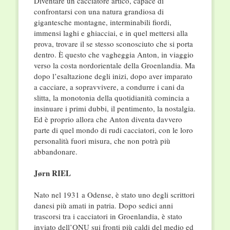
Diventare un cacciatore artico, capace di
confrontarsi con una natura grandiosa di
gigantesche montagne, interminabili fiordi,
immensi laghi e ghiacciai, e in quel mettersi alla
prova, trovare il se stesso sconosciuto che si porta
dentro. È questo che vagheggia Anton, in viaggio
verso la costa nordorientale della Groenlandia. Ma
dopo l’esaltazione degli inizi, dopo aver imparato
a cacciare, a sopravvivere, a condurre i cani da
slitta, la monotonia della quotidianità comincia a
insinuare i primi dubbi, il pentimento, la nostalgia.
Ed è proprio allora che Anton diventa davvero
parte di quel mondo di rudi cacciatori, con le loro
personalità fuori misura, che non potrà più
abbandonare.
Jørn RIEL
Nato nel 1931 a Odense, è stato uno degli scrittori
danesi più amati in patria. Dopo sedici anni
trascorsi tra i cacciatori in Groenlandia, è stato
inviato dell’ONU sui fronti più caldi del medio ed