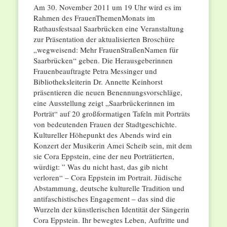
Am 30. November 2011 um 19 Uhr wird es im
Rahmen des FrauenThemenMonats im
Rathausfestsaal Saarbrücken eine Veranstaltung
zur Präsentation der aktualisierten Broschüre
„wegweisend: Mehr FrauenStraßenNamen für
Saarbrücken“ geben. Die Herausgeberinnen
Frauenbeauftragte Petra Messinger und
Bibliotheksleiterin Dr. Annette Keinhorst
präsentieren die neuen Benennungsvorschläge,
eine Ausstellung zeigt „Saarbrückerinnen im
Porträt“ auf 20 großformatigen Tafeln mit Porträts
von bedeutenden Frauen der Stadtgeschichte.
Kultureller Höhepunkt des Abends wird ein
Konzert der Musikerin Amei Scheib sein, mit dem
sie Cora Eppstein, eine der neu Porträtierten,
würdigt: ” Was du nicht hast, das gib nicht
verloren“ – Cora Eppstein im Portrait. Jüdische
Abstammung, deutsche kulturelle Tradition und
antifaschistisches Engagement – das sind die
Wurzeln der künstlerischen Identität der Sängerin
Cora Eppstein. Ihr bewegtes Leben, Auftritte und