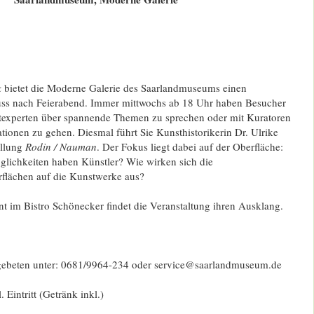
k
bietet die Moderne Galerie des Saarlandmuseums einen
ss nach Feierabend. Immer mittwochs ab 18 Uhr haben Besucher
texperten über spannende Themen zu sprechen oder mit Kuratoren
ationen zu gehen. Diesmal führt Sie Kunsthistorikerin Dr. Ulrike
ellung
Rodin / Nauman
. Der Fokus liegt dabei auf der Oberfläche:
lichkeiten haben Künstler? Wie wirken sich die
rflächen auf die Kunstwerke aus?
t im Bistro Schönecker findet die Veranstaltung ihren Ausklang.
beten unter: 0681/9964-234 oder service@saarlandmuseum.de
 Eintritt (Getränk inkl.)