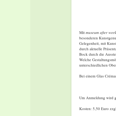
Mit
museum after wor
besonderen Kunstgenu
Gelegenheit, mit Kuns
durch aktuelle Präsent
Bock durch die Ausst
Welche Gestaltungsmög
unterschiedlichen Obe
Bei einem Glas Créman
Um Anmeldung wird ge
Kosten: 5,50 Euro zzgl.