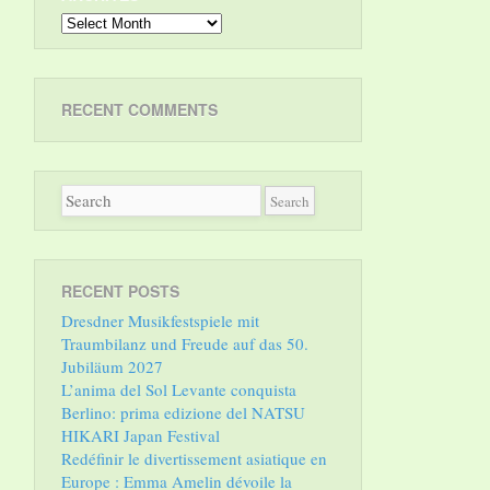
Archives
RECENT COMMENTS
RECENT POSTS
Dresdner Musikfestspiele mit
Traumbilanz und Freude auf das 50.
Jubiläum 2027
L’anima del Sol Levante conquista
Berlino: prima edizione del NATSU
HIKARI Japan Festival
Redéfinir le divertissement asiatique en
Europe : Emma Amelin dévoile la