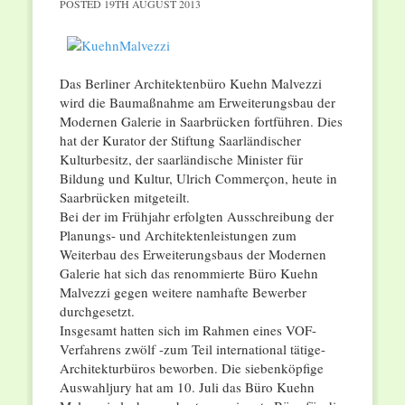
POSTED
19TH AUGUST 2013
Das Berliner Architektenbüro Kuehn Malvezzi
wird die Baumaßnahme am Erweiterungsbau der
Modernen Galerie in Saarbrücken fortführen. Dies
hat der Kurator der Stiftung Saarländischer
Kulturbesitz, der saarländische Minister für
Bildung und Kultur, Ulrich Commerçon, heute in
Saarbrücken mitgeteilt.
Bei der im Frühjahr erfolgten Ausschreibung der
Planungs- und Architektenleistungen zum
Weiterbau des Erweiterungsbaus der Modernen
Galerie hat sich das renommierte Büro Kuehn
Malvezzi gegen weitere namhafte Bewerber
durchgesetzt.
Insgesamt hatten sich im Rahmen eines VOF-
Verfahrens zwölf -zum Teil international tätige-
Architekturbüros beworben. Die siebenköpfige
Auswahljury hat am 10. Juli das Büro Kuehn