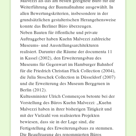
Malvezzi als das am besten geeignete Büro für die
Weiterführung der Baumaßnahme ausgewählt. In
allen Bewertungskriterien, insbesondere in der
grundsätzlichen gestalterischen Herangehensweise
konnte das Berliner Büro überzeugen.
Neben Bauten für öffentliche und private
Auftraggeber haben Kuehn Malvezzi zahlreiche
Museums- und Ausstellungsarchitekturen
realisiert. Darunter die Räume der documenta 11
in Kassel (2002), den Erweiterungsbau des
Museums für Gegenwart im Hamburger Bahnhof
für die Friedrich Christian Flick Collection (2004),
die Julia Stoschek Collection in Düsseldorf (2007)
und die Erweiterung des Museum Berggruen in
Berlin (2012).
Kultusminister Ulrich Commerçon betonte bei der
Vorstellung des Büros Kuehn Malvezzi: „Kuehn
Malvezzi haben in ihrer bisherigen Tätigkeit und
mit der Vielzahl von realisierten Projekten
bewiesen, dass sie in der Lage sind, die
Fertigstellung des Erweiterungsbaus zu stemmen.
Die Beauftragung des renommierten Büros