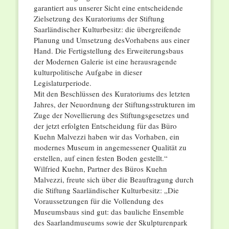
garantiert aus unserer Sicht eine entscheidende
Zielsetzung des Kuratoriums der Stiftung
Saarländischer Kulturbesitz: die übergreifende
Planung und Umsetzung desVorhabens aus einer
Hand. Die Fertigstellung des Erweiterungsbaus
der Modernen Galerie ist eine herausragende
kulturpolitische Aufgabe in dieser
Legislaturperiode.
Mit den Beschlüssen des Kuratoriums des letzten
Jahres, der Neuordnung der Stiftungsstrukturen im
Zuge der Novellierung des Stiftungsgesetzes und
der jetzt erfolgten Entscheidung für das Büro
Kuehn Malvezzi haben wir das Vorhaben, ein
modernes Museum in angemessener Qualität zu
erstellen, auf einen festen Boden gestellt.“
Wilfried Kuehn, Partner des Büros Kuehn
Malvezzi, freute sich über die Beauftragung durch
die Stiftung Saarländischer Kulturbesitz: „Die
Voraussetzungen für die Vollendung des
Museumsbaus sind gut: das bauliche Ensemble
des Saarlandmuseums sowie der Skulpturenpark