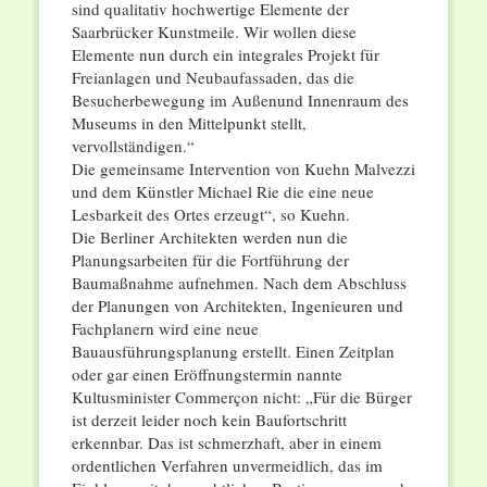
sind qualitativ hochwertige Elemente der
Saarbrücker Kunstmeile. Wir wollen diese
Elemente nun durch ein integrales Projekt für
Freianlagen und Neubaufassaden, das die
Besucherbewegung im Außenund Innenraum des
Museums in den Mittelpunkt stellt,
vervollständigen.“
Die gemeinsame Intervention von Kuehn Malvezzi
und dem Künstler Michael Rie die eine neue
Lesbarkeit des Ortes erzeugt“, so Kuehn.
Die Berliner Architekten werden nun die
Planungsarbeiten für die Fortführung der
Baumaßnahme aufnehmen. Nach dem Abschluss
der Planungen von Architekten, Ingenieuren und
Fachplanern wird eine neue
Bauausführungsplanung erstellt. Einen Zeitplan
oder gar einen Eröffnungstermin nannte
Kultusminister Commerçon nicht: „Für die Bürger
ist derzeit leider noch kein Baufortschritt
erkennbar. Das ist schmerzhaft, aber in einem
ordentlichen Verfahren unvermeidlich, das im