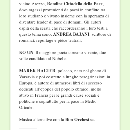
Rondine Cittadella della Pace
vicino Arezzo,
,
dove ragazzi provenienti da paesi in conflitto tra
loro studiano e vivono insieme con la speranza di
diventare leader di pace di domani. Gli autori
ospiti della serata che raccorderanno i loro testi a
ANDREA BAJANI
questo tema sono:
, scrittore di
romanzi, reportage e pièce teatrali;
KO UN
, il maggiore poeta coreano vivente, due
volte candidato al Nobel
e
MAREK HALTER
, polacco, nato nel ghetto di
Varsavia e poi costretto a lunghe peregrinazioni in
Europa, è autore di numerosi libri di successo
dedicati all’epopea del popolo ebraico, molto
attivo in Francia per le grandi cause sociali e
politiche e soprattutto per la pace in Medio
Oriente.
Bim Orchestra
Musica alternative con la
.